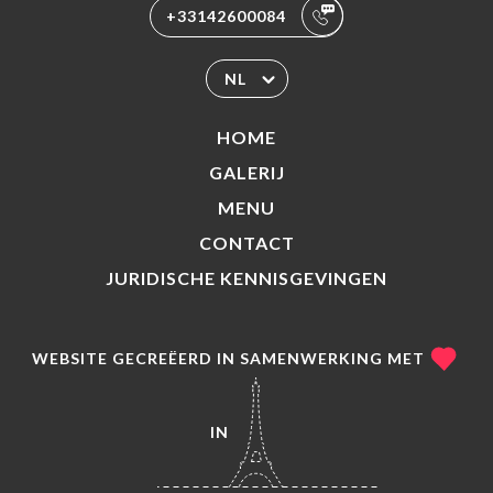
+33142600084
NL
HOME
GALERIJ
MENU
CONTACT
JURIDISCHE KENNISGEVINGEN
WEBSITE GECREËERD IN SAMENWERKING MET
IN