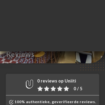
NL
MENU
/
HOME
REVIEWS
Reviews
0 reviews op Uniiti
0 / 5
100% authentieke, geverifieerde reviews.