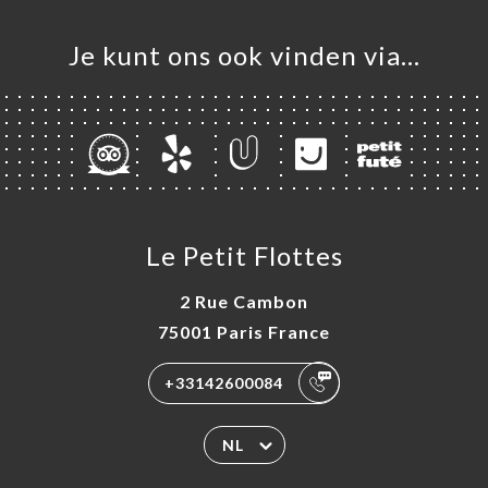
Je kunt ons ook vinden via…
Le Petit Flottes
2 Rue Cambon
75001 Paris France
+33142600084
NL