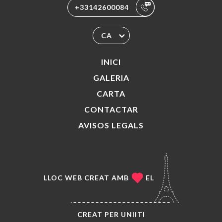
+33142600084
CA
INICI
GALERIA
CARTA
CONTACTAR
AVISOS LEGALS
LLOC WEB CREAT AMB
EL
CREAT PER
UNIITI