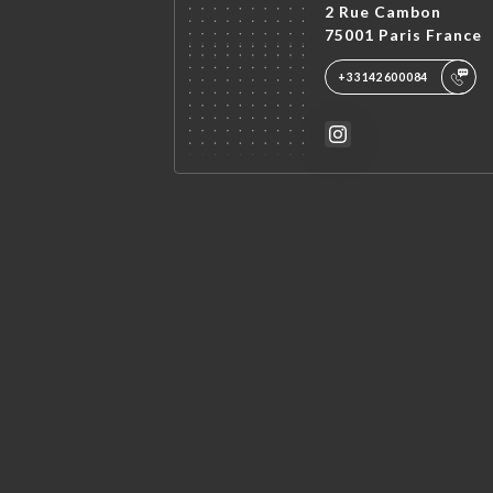
2 Rue Cambon
75001 Paris France
+33142600084