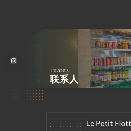
/
主页
联系人
联系人
Le Petit Flot