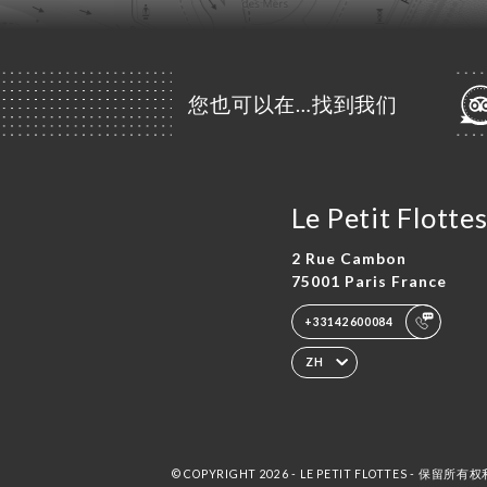
您也可以在…找到我们
Le Petit Flotte
2 Rue Cambon
75001 Paris France
+33142600084
ZH
© COPYRIGHT 2026 - LE PETIT FLOTTES - 保留所有