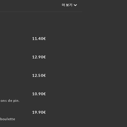
더 보기
11.40€
12.90€
12.50€
10.90€
ons de pin.
19.90€
iboulette