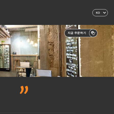
KO
지금 주문하기
.