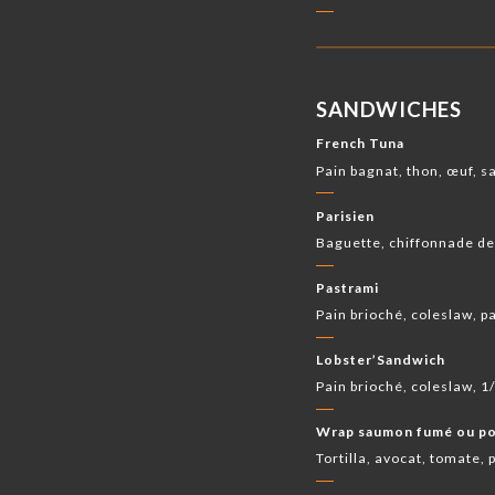
SANDWICHES
French Tuna
Pain bagnat, thon, œuf, 
Parisien
Baguette, chiffonnade d
Pastrami
Pain brioché, coleslaw, 
Lobster’Sandwich
Pain brioché, coleslaw, 
Wrap saumon fumé ou po
Tortilla, avocat, tomate,