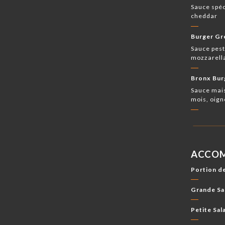
Sauce spéc
cheddar
Burger Gr
Sauce pest
mozzarella
Bronx Bur
Sauce mais
mois, oign
ACCO
Portion de
Grande Sa
Petite Sal